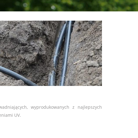
adniających, wyprodukowanych z najlepszych
eniami UV.