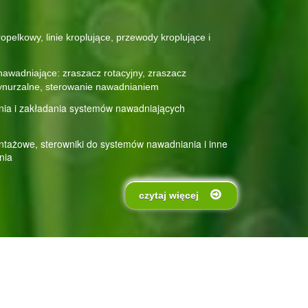
ropelkowy,
linie kroplujące
, przewody kroplujące i
awadniające: zraszacz rotacyjny, zraszacz
ynurzalne
, sterowanie
nawadnianiem
ania i zakładania systemów nawadniających
ntażowe, sterowniki do systemów nawadniania i inne
nia
czytaj więcej