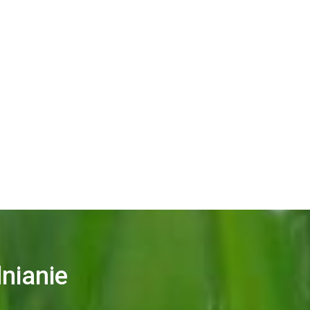
nianie