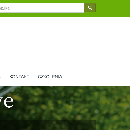
ukaj
Szukaj
S
KONTAKT
SZKOLENIA
we