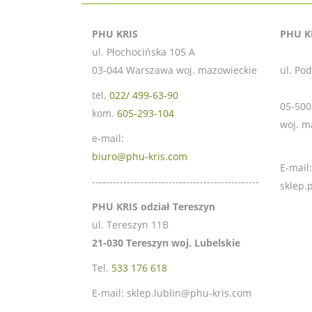
PHU KRIS
PHU KR
ul. Płochocińska 105 A
03-044 Warszawa woj. mazowieckie
ul. Po
tel.
022/ 499-63-90
05-500
kom.
605-293-104
woj. m
e-mail:
biuro@phu-kris.com
E-mail:
------------------------------------------------
sklep.
PHU KRIS odział Tereszyn
ul. Tereszyn 11B
21-030 Tereszyn woj. Lubelskie
Tel.
533 176 618
E-mail: sklep.lublin@phu-kris.com