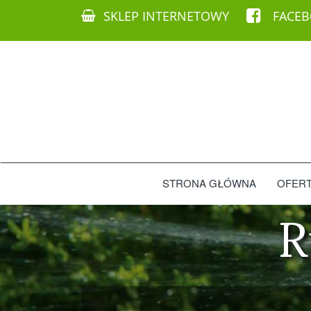
SKLEP INTERNETOWY
FACE
STRONA GŁÓWNA
OFER
R