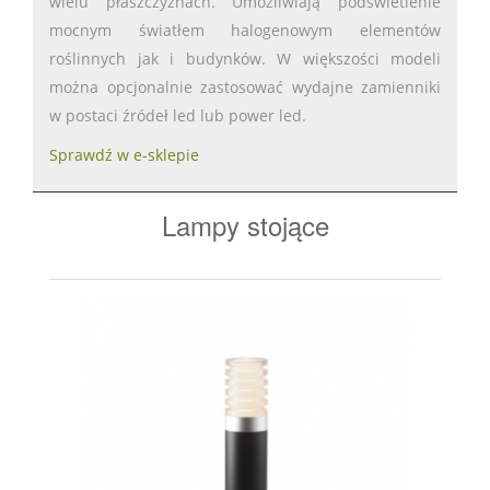
wielu płaszczyznach. Umożliwiają podświetlenie
mocnym światłem halogenowym elementów
roślinnych jak i budynków. W większości modeli
można opcjonalnie zastosować wydajne zamienniki
w postaci źródeł led lub power led.
Sprawdź w e-sklepie
Lampy stojące