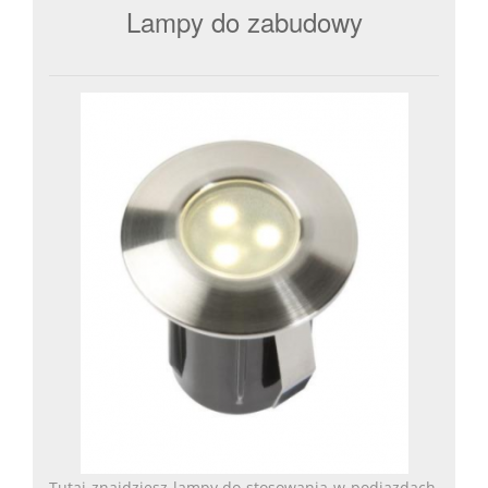
Lampy do zabudowy
Tutaj znajdziesz lampy do stosowania w podjazdach,