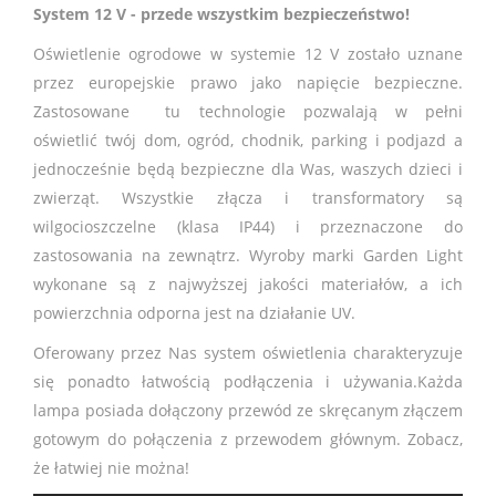
System 12 V - przede wszystkim bezpieczeństwo!
Oświetlenie ogrodowe w systemie 12 V zostało uznane
przez europejskie prawo jako napięcie bezpieczne.
Zastosowane tu technologie pozwalają w pełni
oświetlić twój dom, ogród, chodnik, parking i podjazd a
jednocześnie będą bezpieczne dla Was, waszych dzieci i
zwierząt. Wszystkie złącza i transformatory są
wilgocioszczelne (klasa IP44) i przeznaczone do
zastosowania na zewnątrz. Wyroby marki Garden Light
wykonane są z najwyższej jakości materiałów, a ich
powierzchnia odporna jest na działanie UV.
Oferowany przez Nas system oświetlenia charakteryzuje
się ponadto łatwością podłączenia i używania.Każda
lampa posiada dołączony przewód ze skręcanym złączem
gotowym do połączenia z przewodem głównym. Zobacz,
że łatwiej nie można!