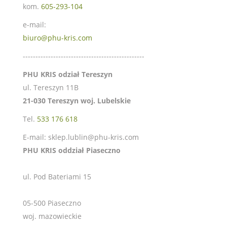
kom.
605-293-104
e-mail:
biuro@phu-kris.com
------------------------------------------------
PHU KRIS odział Tereszyn
ul. Tereszyn 11B
21-030 Tereszyn woj. Lubelskie
Tel.
533 176 618
E-mail: sklep.lublin@phu-kris.com
PHU KRIS oddział Piaseczno
ul. Pod Bateriami 15
05-500 Piaseczno
woj. mazowieckie