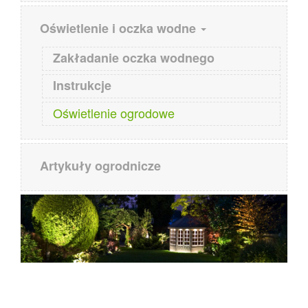
navigation
Oświetlenie i oczka wodne
Zakładanie oczka wodnego
Instrukcje
Oświetlenie ogrodowe
Artykuły ogrodnicze